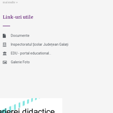
mai multe »
Link-uri utile
Documente
Inspectoratul Școlar Județean Galați
EDU - portal educational...
Galerie Foto