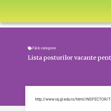
Fără categorie
Lista posturilor vacante pen
http://www.isj.gl.edu.ro/html/INSPECTOR/