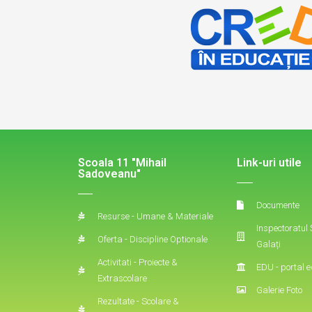
Scoala 11 "Mihail
Link-uri utile
Sadoveanu"
Documente
Resurse - Umane & Materiale
Inspectoratul
Oferta - Discipline Optionale
Galați
Activitati - Proiecte &
EDU - portal e
Extrascolare
Galerie Foto
Rezultate - Scolare &