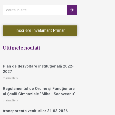
Inscriere Invatamant Primar
Ultimele noutati
Plan de dezvoltare instituțională 2022-
2027
mai multe »
Regulamentul de Ordine și Funcționare
al Școlii Gimnaziale ”Mihail Sadoveanu”
mai multe »
transparenta veniturilor 31.03.2026