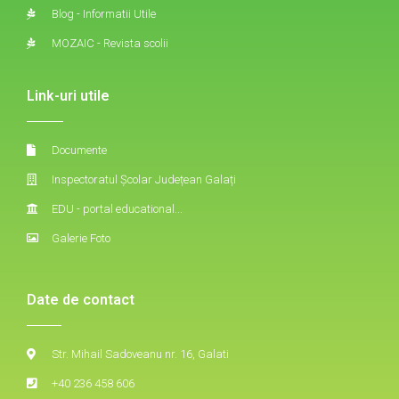
Blog - Informatii Utile
MOZAIC - Revista scolii
Link-uri utile
Documente
Inspectoratul Școlar Județean Galați
EDU - portal educational...
Galerie Foto
Date de contact
Str. Mihail Sadoveanu nr. 16, Galati
+40 236 458 606