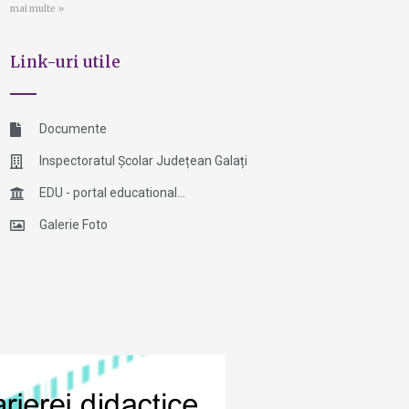
mai multe »
Link-uri utile
Documente
Inspectoratul Școlar Județean Galați
EDU - portal educational...
Galerie Foto