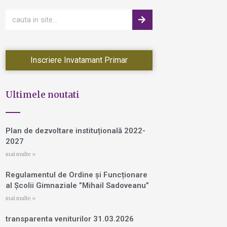
Inscriere Invatamant Primar
Ultimele noutati
Plan de dezvoltare instituțională 2022-
2027
mai multe »
Regulamentul de Ordine și Funcționare
al Școlii Gimnaziale ”Mihail Sadoveanu”
mai multe »
transparenta veniturilor 31.03.2026