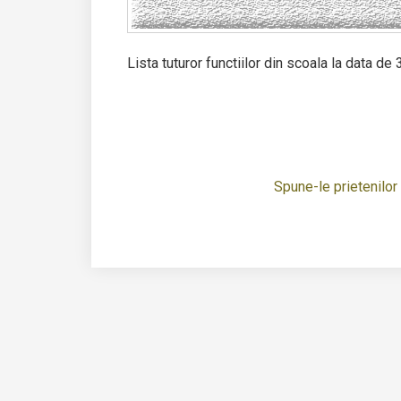
Lista tuturor functiilor din scoala la data 
Spune-le prietenilor t