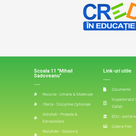
Scoala 11 "Mihail
Link-uri utile
Sadoveanu"
Documente
Resurse - Umane & Materiale
Inspectoratul
Oferta - Discipline Optionale
Galați
Activitati - Proiecte &
EDU - portal e
Extrascolare
Galerie Foto
Rezultate - Scolare &