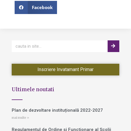
Facebook
Inscriere Invatamant Primar
Ultimele noutati
Plan de dezvoltare instituțională 2022-2027
mai multe »
Regulamentul de Ordine și Funcționare al Școlii