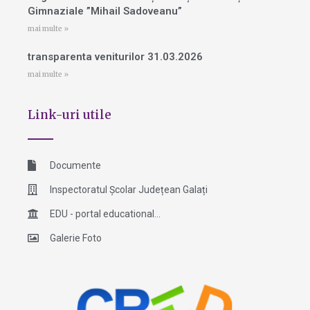
Gimnaziale ”Mihail Sadoveanu”
mai multe »
transparenta veniturilor 31.03.2026
mai multe »
Link-uri utile
Documente
Inspectoratul Școlar Județean Galați
EDU - portal educational...
Galerie Foto