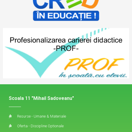
Scoala 11 "Mihail Sadoveanu"
Resurse - Umane & Materiale
Oferta - Discipline Optionale