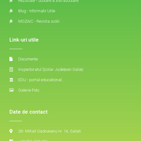
Rezultate - Scolare & Extrascolare
Blog - Informatii Utile
MOZAIC - Revista scolii
Link-uri utile
Documente
Inspectoratul Școlar Județean Galați
EDU - portal educational...
Galerie Foto
Date de contact
Str. Mihail Sadoveanu nr. 16, Galati