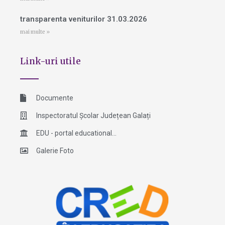
transparenta veniturilor 31.03.2026
mai multe »
Link-uri utile
Documente
Inspectoratul Școlar Județean Galați
EDU - portal educational...
Galerie Foto