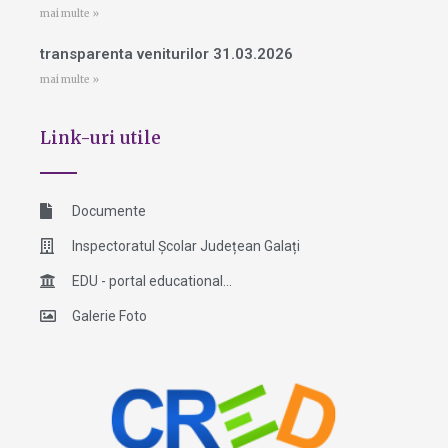
mai multe »
transparenta veniturilor 31.03.2026
mai multe »
Link-uri utile
Documente
Inspectoratul Școlar Județean Galați
EDU - portal educational...
Galerie Foto