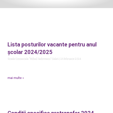
Lista posturilor vacante pentru anul
școlar 2024/2025
Scoala Gimnaziala "Mihail Sadoveanu" Galati
26 februarie 2024
mai multe »