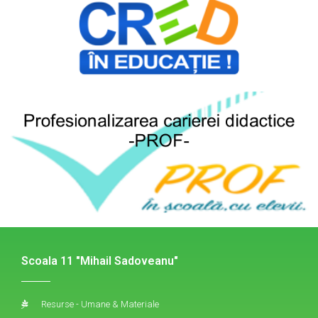
Scoala 11 "Mihail Sadoveanu"
Resurse - Umane & Materiale